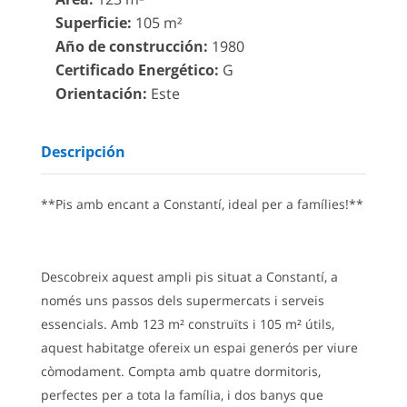
Superficie
:
105 m²
Año de construcción
:
1980
Certificado Energético
:
G
Orientación
:
Este
Descripción
**Pis amb encant a Constantí, ideal per a famílies!**
Descobreix aquest ampli pis situat a Constantí, a
només uns passos dels supermercats i serveis
essencials. Amb 123 m² construïts i 105 m² útils,
aquest habitatge ofereix un espai generós per viure
còmodament. Compta amb quatre dormitoris,
perfectes per a tota la família, i dos banys que