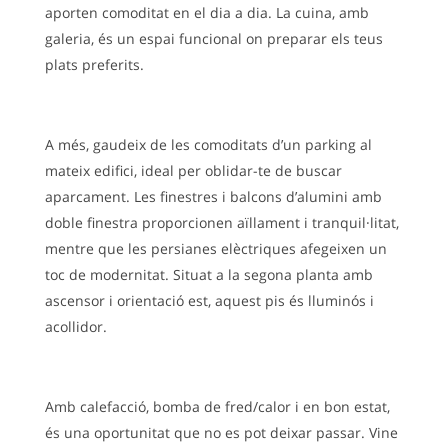
aporten comoditat en el dia a dia. La cuina, amb
galeria, és un espai funcional on preparar els teus
plats preferits.
A més, gaudeix de les comoditats d’un parking al
mateix edifici, ideal per oblidar-te de buscar
aparcament. Les finestres i balcons d’alumini amb
doble finestra proporcionen aïllament i tranquil·litat,
mentre que les persianes elèctriques afegeixen un
toc de modernitat. Situat a la segona planta amb
ascensor i orientació est, aquest pis és lluminós i
acollidor.
Amb calefacció, bomba de fred/calor i en bon estat,
és una oportunitat que no es pot deixar passar. Vine