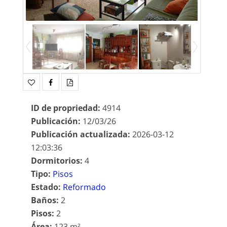
ID de propriedad
:
4914
Publicación
:
12/03/26
Publicación actualizada
:
2026-03-12
12:03:36
Dormitorios
:
4
Tipo
:
Pisos
Estado
:
Reformado
Baños
:
2
Pisos
:
2
Área
:
123 m²