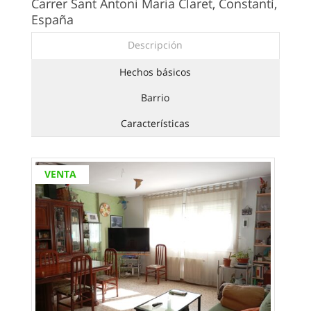
Carrer Sant Antoni Maria Claret, Constantí,
España
Descripción
Hechos básicos
Barrio
Características
VENTA