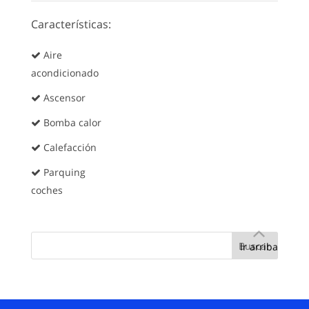
Características:
Aire
acondicionado
Ascensor
Bomba calor
Calefacción
Parquing
coches
Ir arriba