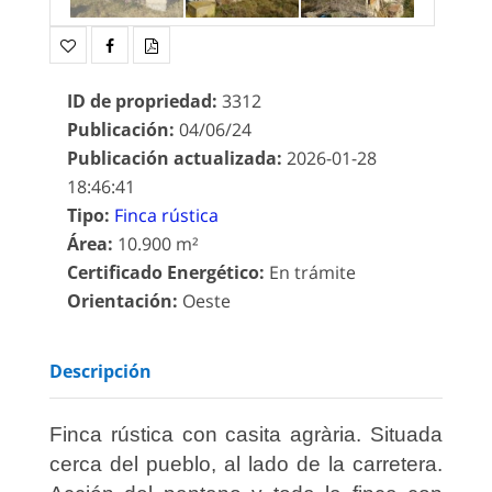
ID de propriedad
:
3312
Publicación
:
04/06/24
Publicación actualizada
:
2026-01-28
18:46:41
Tipo
:
Finca rústica
Área
:
10.900 m²
Certificado Energético
:
En trámite
Orientación
:
Oeste
Descripción
Finca rústica con casita agrària. Situada
cerca del pueblo, al lado de la carretera.