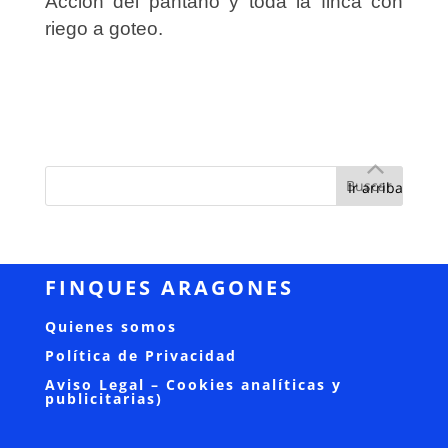
Acción del pantano y toda la finca con
riego a goteo.
Ir arriba
FINQUES ARAGONES
Quienes somos
Política de Privacidad
Aviso Legal – Cookies analíticas y
publicitarias)