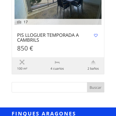
17
PIS LLOGUER TEMPORADA A
CAMBRILS
850 €
100 m²
4 сuartos
2 baños
FINQUES ARAGONES